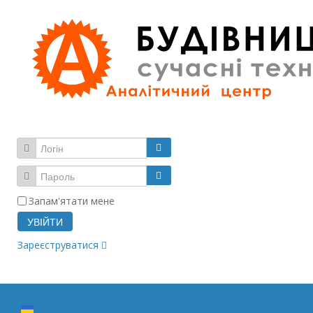
Запам'ятати мене
УВІЙТИ
Зареєструватися