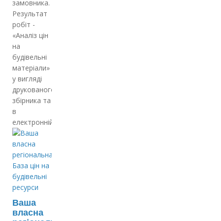
замовника.
Результат
робіт -
«Аналіз цін
на
будівельні
матеріали»
у вигляді
друкованого
збірника та
в
електронній…
Ваша
власна