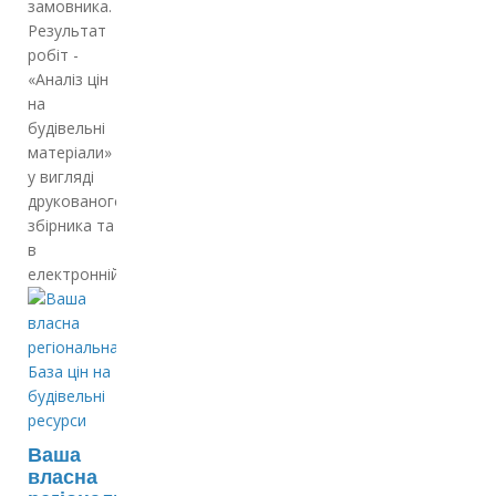
замовника.
Результат
робіт -
«Аналіз цін
на
будівельні
матеріали»
у вигляді
друкованого
збірника та
в
електронній…
Ваша
власна