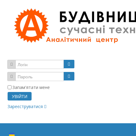
Запам'ятати мене
УВІЙТИ
Зареєструватися