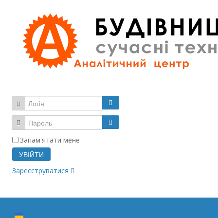
Запам'ятати мене
УВІЙТИ
Зареєструватися