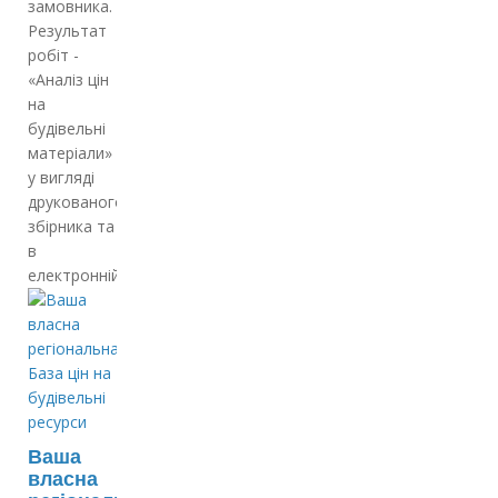
замовника.
Результат
робіт -
«Аналіз цін
на
будівельні
матеріали»
у вигляді
друкованого
збірника та
в
електронній…
Ваша
власна