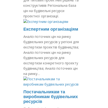
для типових проектних рішень та
конструктивів Регіональна база
цін на будівельні ресурси
проектної організації.
Експертним організаціям
Аналіз поточних цін на ринку
будівельних ресурсів у регіоні для
експертизи проектів будівництва;
Аналіз поточних цін на ринку
будівельних ресурсів для
експертизи конкретного проекту
будівництва; Аналіз поточних цін
на ринку…
Постачальникам та
виробникам будівельних
ресурсів