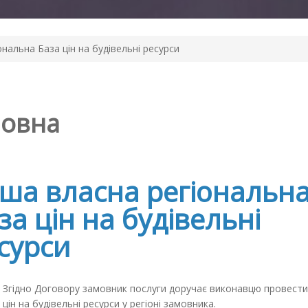
нальна База цін на будівельні ресурси
ловна
ша власна регіональн
за цін на будівельні
сурси
Згідно Договору замовник послуги доручає виконавцю провести
цін на будівельні ресурси у регіоні замовника.