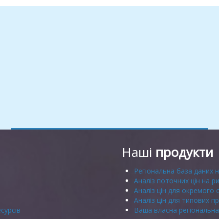
Наші
продукти
Регіональна база даних н
Аналіз поточних цін на р
Аналіз цін для окремого 
Аналіз цін для типових пр
сурсів
Ваша власна регіональна 