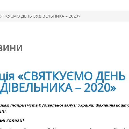
СВЯТКУЄМО ДЕНЬ БУДІВЕЛЬНИКА – 2020»
вини
ція «СВЯТКУЄМО ДЕНЬ
ДІВЕЛЬНИКА – 2020»
никам підприємств
будівельної галузі України, фахівцям кошт
!!!
ні колеги!