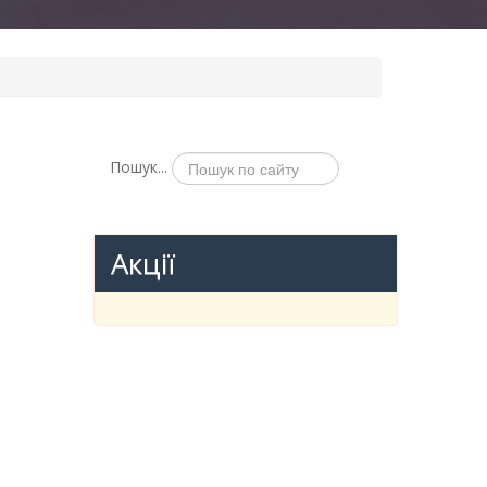
Пошук...
Акції