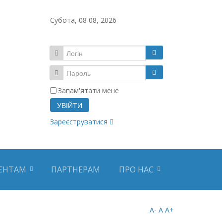
Субота, 08 08, 2026
Запам'ятати мене
УВІЙТИ
Зареєструватися
ЄНТАМ
ПАРТНЕРАМ
ПРО НАС
A-
A
A+