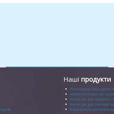
Наші
продукти
Регіональна база даних н
Аналіз поточних цін на р
Аналіз цін для окремого 
Аналіз цін для типових пр
сурсів
Ваша власна регіональна 