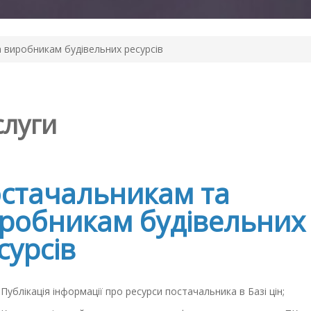
 виробникам будівельних ресурсів
слуги
стачальникам та
робникам будівельних
сурсів
ублікація інформації про ресурси постачальника в Базі цін;