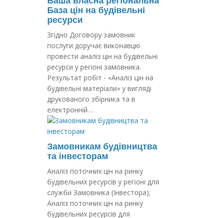
Ваша власна регіональна
База цін на будівельні
ресурси
Згідно Договору замовник
послуги доручає виконавцю
провести аналіз цін на будівельні
ресурси у регіоні замовника.
Результат робіт - «Аналіз цін на
будівельні матеріали» у вигляді
друкованого збірника та в
електронній…
Замовникам будівництва
та інвесторам
Аналіз поточних цін на ринку
будівельних ресурсів у регіоні для
служби Замовника (Інвестора);
Аналіз поточних цін на ринку
будівельних ресурсів для