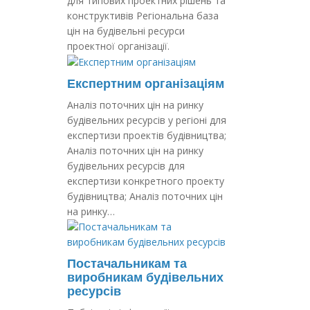
для типових проектних рішень та
конструктивів Регіональна база
цін на будівельні ресурси
проектної організації.
Експертним організаціям
Аналіз поточних цін на ринку
будівельних ресурсів у регіоні для
експертизи проектів будівництва;
Аналіз поточних цін на ринку
будівельних ресурсів для
експертизи конкретного проекту
будівництва; Аналіз поточних цін
на ринку…
Постачальникам та
виробникам будівельних
ресурсів