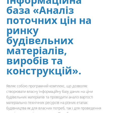
база «Аналіз
поточних цін на
ринку
будівельних
матеріалів,
виробів та
конструкцій».
Являє собою програмний комплекс, що дозволяє
створювати власну інформаційну базу даних на ціни
будівельних матеріалів та проводити аналіз вартості
матеріально-технічних ресурсів на різних етапах
будівництва як для власних потреб, так і для проведення