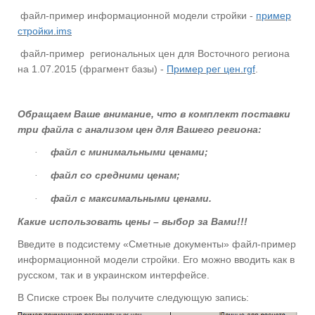
файл-пример информационной модели стройки -
пример
стройки.ims
файл-пример
региональных цен для Восточного региона
на 1.07.2015 (фрагмент базы) -
Пример рег цен.rgf
.
Обращаем Ваше внимание, что в комплект поставки
три файла с анализом цен для Вашего региона:
файл с минимальными ценами;
·
файл со средними ценам;
·
файл с максимальными ценами.
·
Какие использовать цены – выбор за Вами!!!
Введите в подсистему «Сметные документы» файл-пример
информационной модели стройки. Его можно вводить как в
русском, так и в украинском интерфейсе.
В Списке строек Вы получите следующую запись: