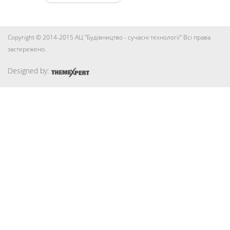
Copyright © 2014-2015 АЦ "Будівництво - сучасні технології" Всі права
застережено.
Designed by: