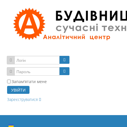
Запам'ятати мене
УВІЙТИ
Зареєструватися