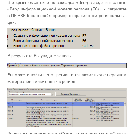
В открывшемся окне по закладке «Ввод-вывод» выполните
«Ввод
информационной модели региона (
F6)
»
-
загрузите
в ПК АВК-5 наш файл-пример с фрагментом региональных
цен.
В результате Вы увидите запись:
Вы можете войти в этот регион и ознакомиться с перечнем
материалов, включенных в регион:
Вернитесь в подсистему «Сметные документы» в «Список