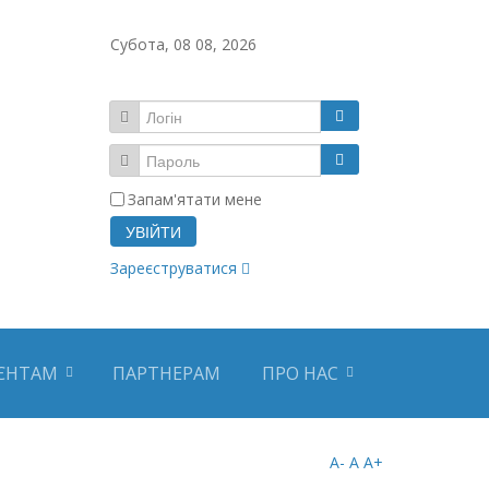
Субота, 08 08, 2026
Запам'ятати мене
УВІЙТИ
Зареєструватися
ЄНТАМ
ПАРТНЕРАМ
ПРО НАС
A-
A
A+