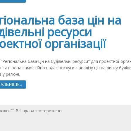
гіональна база цін на
дівельні ресурси
оектної організації
"Регіональна база цін на будівельні ресурси" для проектної органі
ьтаті вона самостійно надає послуги з аналізу цін на ринку будів
в у регіоні.
АЛЬНІШЕ...
нології" Всі права застережено.