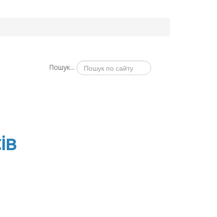
Пошук...
ів