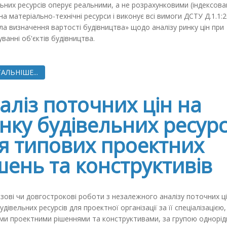
ьних ресурсів оперує реальними, а не розрахунковими (індексов
на матеріально-технічні ресурси і виконує всі вимоги ДСТУ Д.1.1:
а визначення вартості будівництва» щодо аналізу ринку цін при
ванні об'єктів будівництва.
АЛЬНІШЕ...
аліз поточних цін на
нку будівельних ресурс
я типових проектних
шень та конструктивів
зові чи довгострокові роботи з незалежного аналізу поточних ці
удівельних ресурсів для проектної організації за її спеціалізацією,
ми проектними рішеннями та конструктивами, за групою однорід