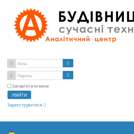
Запам'ятати мене
УВІЙТИ
Зареєструватися