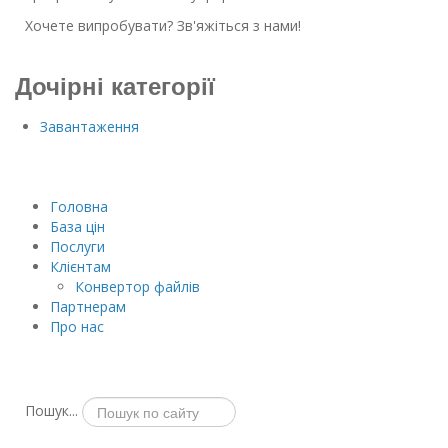
Хочете випробувати? Зв'яжіться з нами!
Дочірні категорії
Завантаження
Головна
База цін
Послуги
Клієнтам
Конвертор файлів
Партнерам
Про нас
Пошук...