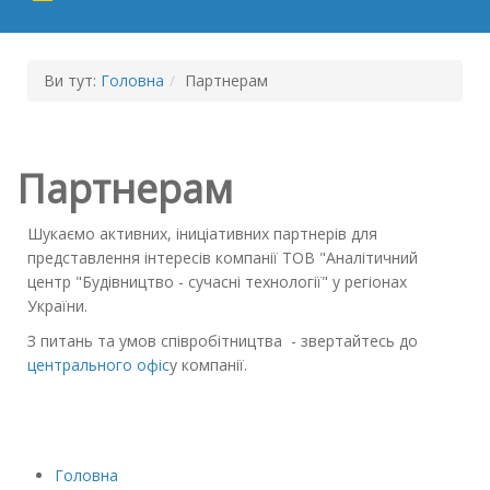
Ви тут:
Головна
/
Партнерам
Партнерам
Шукаємо активних, іниціативних партнерів для
представлення інтересів компанії ТОВ "Аналітичний
центр "Будівництво - сучасні технології" у регіонах
України.
З питань та умов співробітництва - звертайтесь до
центрального офіс
у компанії.
Головна