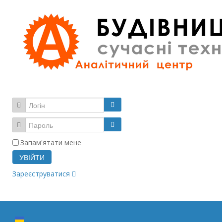
Запам'ятати мене
УВІЙТИ
Зареєструватися