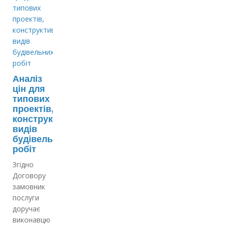
Аналіз
цін для
типових
проектів,
конструктивів,
видів
будівельних
робіт
Згідно
Договору
замовник
послуги
доручає
виконавцю