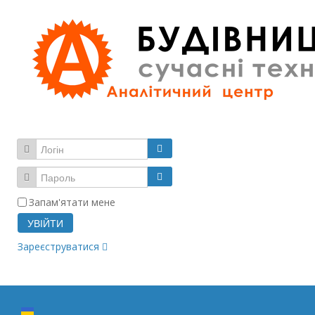
Запам'ятати мене
УВІЙТИ
Зареєструватися