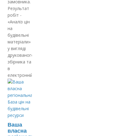
замовника.
Результат
робіт -
«Аналіз цін
на
будівельні
матеріали»
у вигляді
друкованого
збірника та
в
електронній…
Ваша
власна